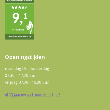
Beoordeeld door klanten!
9,
1
44 recensies
HovenierNederland.nl
Openingstijden
maandag t/m donderdag
07:30 – 17.30 uur
vrijdag 07.30 - 16.00 uur
Al 33 jaar uw vertrouwde partner!