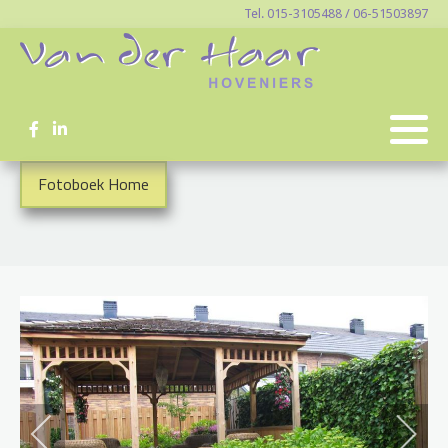
Tel. 015-3105488 / 06-51503897
Fotoboek Home