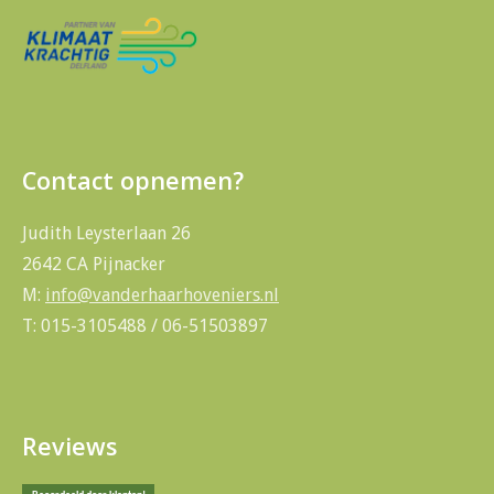
Contact opnemen?
Judith Leysterlaan 26
2642 CA Pijnacker
M:
info@vanderhaarhoveniers.nl
T: 015-3105488 / 06-51503897
Reviews