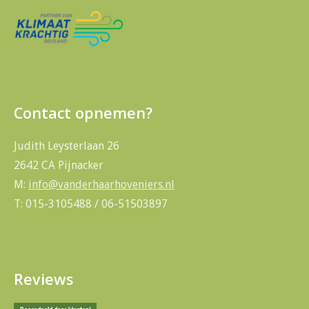
Contact opnemen?
Judith Leysterlaan 26
2642 CA Pijnacker
M:
info@vanderhaarhoveniers.nl
T: 015-3105488 / 06-51503897
Reviews