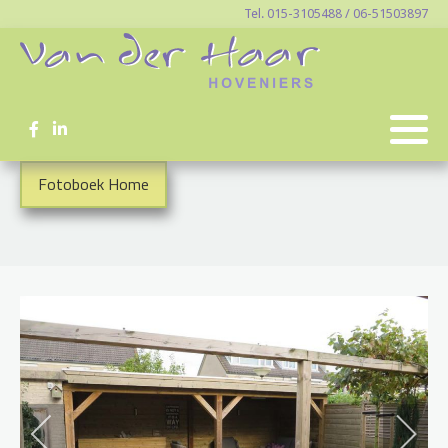
Tel. 015-3105488 / 06-51503897
Fotoboek Home