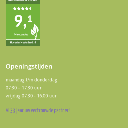
Beoordeeld door klanten!
9,
1
44 recensies
HovenierNederland.nl
Openingstijden
maandag t/m donderdag
07:30 – 17.30 uur
vrijdag 07.30 - 16.00 uur
Al 33 jaar uw vertrouwde partner!