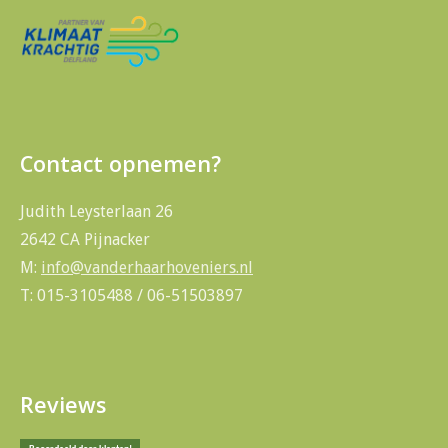
Contact opnemen?
Judith Leysterlaan 26
2642 CA Pijnacker
M:
info@vanderhaarhoveniers.nl
T: 015-3105488 / 06-51503897
Reviews