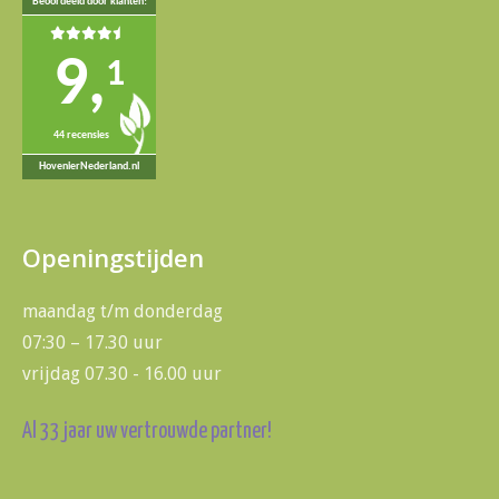
Beoordeeld door klanten!
9,
1
44 recensies
HovenierNederland.nl
Openingstijden
maandag t/m donderdag
07:30 – 17.30 uur
vrijdag 07.30 - 16.00 uur
Al 33 jaar uw vertrouwde partner!