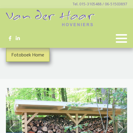
Tel. 015-3105488 / 06-51503897
Fotoboek Home