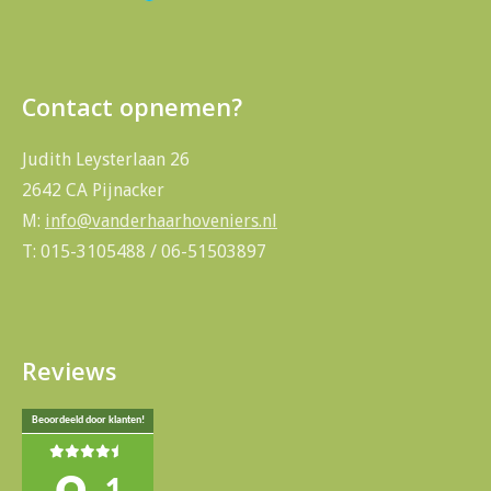
Contact opnemen?
Judith Leysterlaan 26
2642 CA Pijnacker
M:
info@vanderhaarhoveniers.nl
T: 015-3105488 / 06-51503897
Reviews
Beoordeeld door klanten!