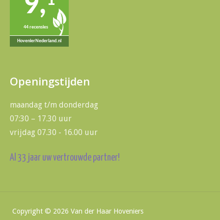
9,
1
44 recensies
HovenierNederland.nl
Openingstijden
maandag t/m donderdag
07:30 – 17.30 uur
vrijdag 07.30 - 16.00 uur
Al 33 jaar uw vertrouwde partner!
Copyright ©
2026
Van der Haar Hoveniers