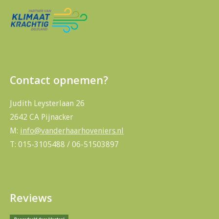
Contact opnemen?
Judith Leysterlaan 26
2642 CA Pijnacker
M:
info@vanderhaarhoveniers.nl
T: 015-3105488 / 06-51503897
Reviews