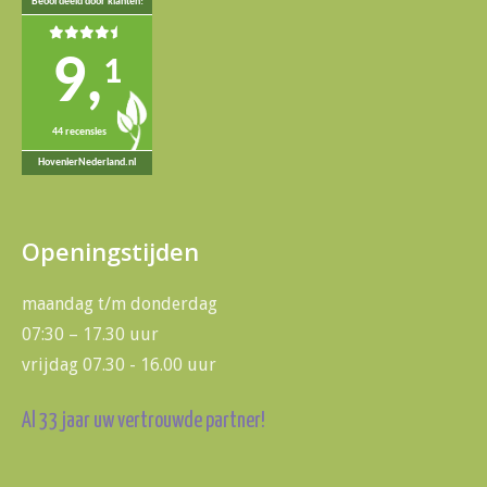
Beoordeeld door klanten!
9,
1
44 recensies
HovenierNederland.nl
Openingstijden
maandag t/m donderdag
07:30 – 17.30 uur
vrijdag 07.30 - 16.00 uur
Al 33 jaar uw vertrouwde partner!