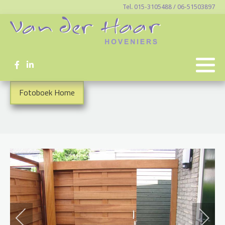
Tel. 015-3105488 / 06-51503897
Fotoboek Home