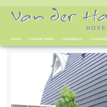
HOME
TUINONTWERP
TUINAANLEG
TUINOND