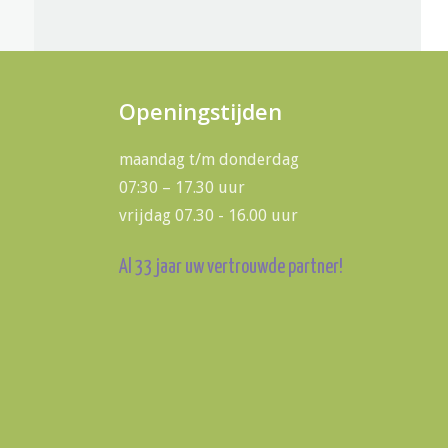
Openingstijden
maandag t/m donderdag
07:30 – 17.30 uur
vrijdag 07.30 - 16.00 uur
Al 33 jaar uw vertrouwde partner!